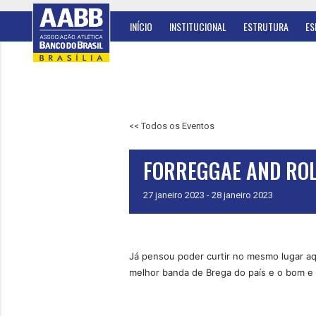
INÍCIO
INSTITUCIONAL
ESTRUTURA
ES
<< Todos os Eventos
FORREGGAE AND RO
27
janeiro
2023
-
28
janeiro
2023
Já pensou poder curtir no mesmo lugar aq
melhor banda de Brega do país e o bom e 