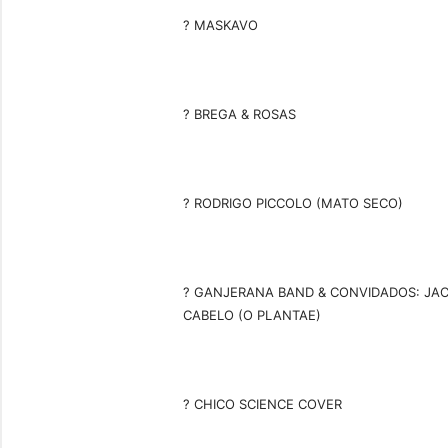
? MASKAVO
? BREGA & ROSAS
? RODRIGO PICCOLO (MATO SECO)
? GANJERANA BAND & CONVIDADOS: JACO
CABELO (O PLANTAE)
? CHICO SCIENCE COVER