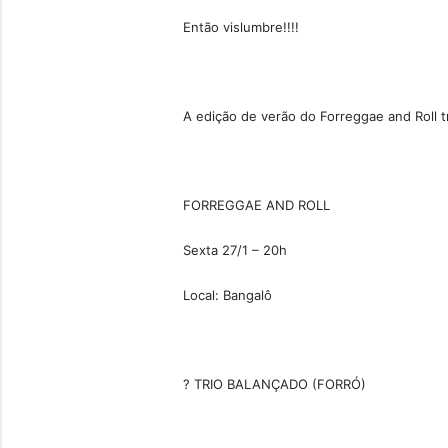
Então vislumbre!!!!
A edição de verão do Forreggae and Roll t
FORREGGAE AND ROLL
Sexta 27/1 – 20h
Local: Bangalô
? TRIO BALANÇADO (FORRÓ)