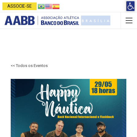
Open 
ASSOCIE-SE
<< Todos os Eventos