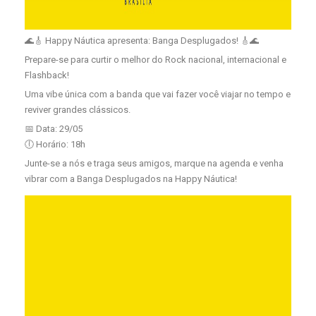
🌊🎸 Happy Náutica apresenta: Banga Desplugados! 🎸🌊
Prepare-se para curtir o melhor do Rock nacional, internacional e
Flashback!
Uma vibe única com a banda que vai fazer você viajar no tempo e
reviver grandes clássicos.
📅 Data: 29/05
🕕 Horário: 18h
Junte-se a nós e traga seus amigos, marque na agenda e venha
vibrar com a Banga Desplugados na Happy Náutica!