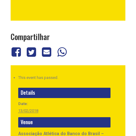
Compartilhar
This event has passed.
Details
Date:
13/02/2018
Venue
Associação Atlética do Banco do Brasil –