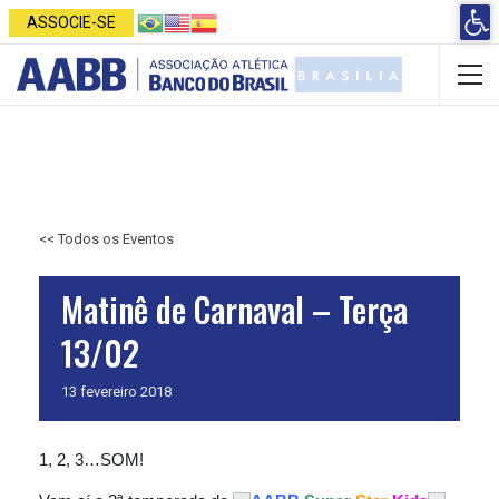
Open 
ASSOCIE-SE
<< Todos os Eventos
Matinê de Carnaval – Terça
13/02
13
fevereiro
2018
1, 2, 3…SOM!