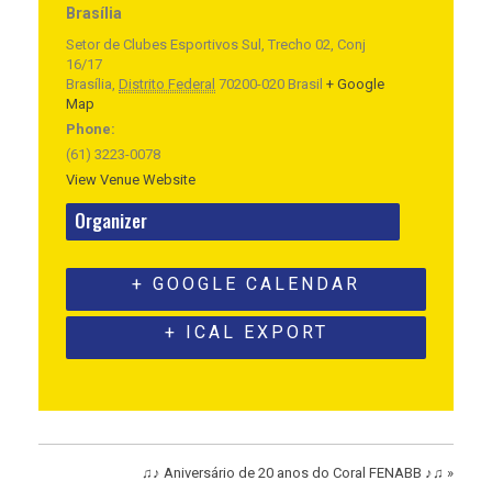
Brasília
Setor de Clubes Esportivos Sul, Trecho 02, Conj
16/17
Brasília
,
Distrito Federal
70200-020
Brasil
+ Google
Map
Phone:
(61) 3223-0078
View Venue Website
Organizer
+ GOOGLE CALENDAR
+ ICAL EXPORT
♫♪ Aniversário de 20 anos do Coral FENABB ♪♫
»