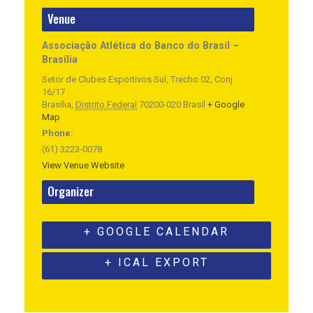
Venue
Associação Atlética do Banco do Brasil –
Brasília
Setor de Clubes Esportivos Sul, Trecho 02, Conj
16/17
Brasília
,
Distrito Federal
70200-020
Brasil
+ Google
Map
Phone:
(61) 3223-0078
View Venue Website
Organizer
+ GOOGLE CALENDAR
+ ICAL EXPORT