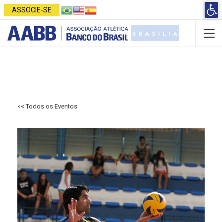
Open 
ASSOCIE-SE
<< Todos os Eventos