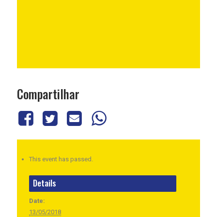
Compartilhar
This event has passed.
Details
Date:
13/05/2018