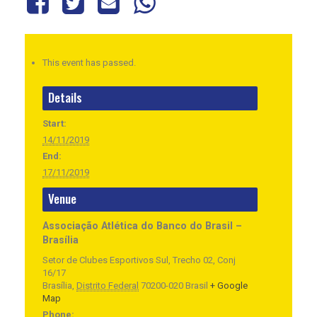
This event has passed.
Details
Start:
14/11/2019
End:
17/11/2019
Venue
Associação Atlética do Banco do Brasil –
Brasília
Setor de Clubes Esportivos Sul, Trecho 02, Conj
16/17
Brasília
,
Distrito Federal
70200-020
Brasil
+ Google
Map
Phone: