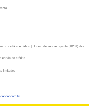
vento.
o ou cartão de débito | Horário de vendas: quinta (10/01) das
 cartão de crédito
o limitados.
dancar.com.br