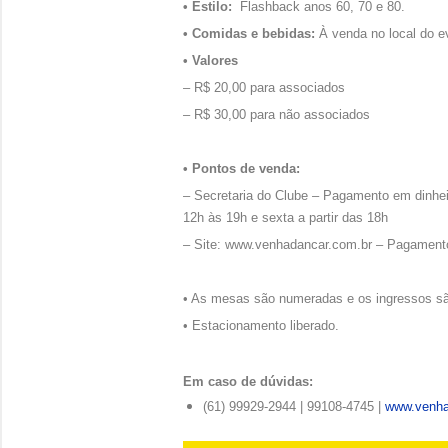
• Estilo:
Flashback anos 60, 70 e 80.
• Comidas e bebidas:
À venda no local do e
• Valores
– R$ 20,00 para associados
– R$ 30,00 para não associados
• Pontos de venda:
– Secretaria do Clube – Pagamento em dinheir
12h às 19h e sexta a partir das 18h
– Site: www.venhadancar.com.br – Pagamento
• As mesas são numeradas e os ingressos sã
• Estacionamento liberado.
Em caso de dúvidas:
(61) 99929-2944 | 99108-4745 |
www.venha