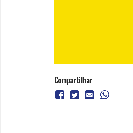
Compartilhar