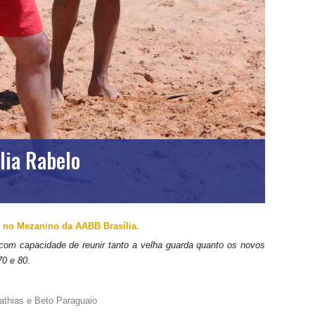
lia Rabelo
 no Mezanino da AABB Brasília.
 com capacidade de reunir tanto a velha guarda quanto os novos
0 e 80.
Mathias e Beto Paraguaio