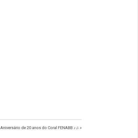
Aniversário de 20 anos do Coral FENABB ♪♫
»