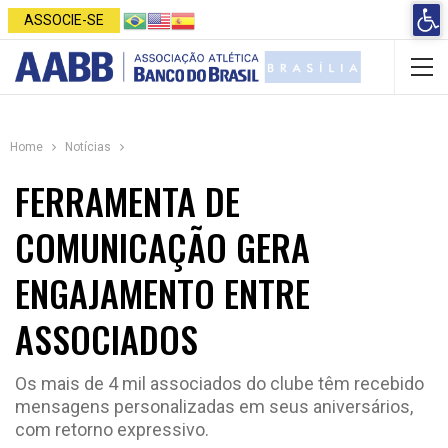
Open 
ASSOCIE-SE
Home
Notícias
FERRAMENTA DE
COMUNICAÇÃO GERA
ENGAJAMENTO ENTRE
ASSOCIADOS
Os mais de 4 mil associados do clube têm recebido
mensagens personalizadas em seus aniversários,
com retorno expressivo.