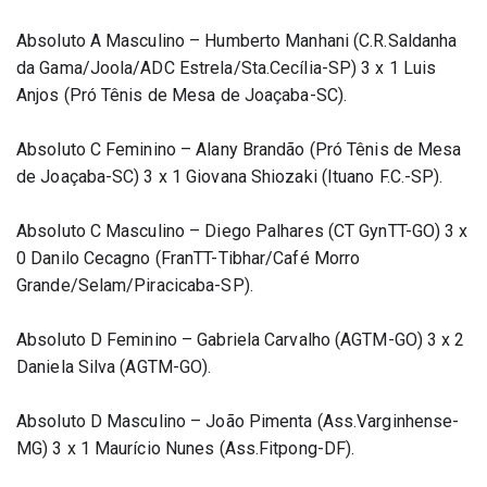
Absoluto A Masculino – Humberto Manhani (C.R.Saldanha 
da Gama/Joola/ADC Estrela/Sta.Cecília-SP) 3 x 1 Luis 
Anjos (Pró Tênis de Mesa de Joaçaba-SC).
Absoluto C Feminino – Alany Brandão (Pró Tênis de Mesa 
de Joaçaba-SC) 3 x 1 Giovana Shiozaki (Ituano F.C.-SP).
Absoluto C Masculino – Diego Palhares (CT GynTT-GO) 3 x 
0 Danilo Cecagno (FranTT-Tibhar/Café Morro 
Grande/Selam/Piracicaba-SP).
Absoluto D Feminino – Gabriela Carvalho (AGTM-GO) 3 x 2 
Daniela Silva (AGTM-GO).
Absoluto D Masculino – João Pimenta (Ass.Varginhense-
MG) 3 x 1 Maurício Nunes (Ass.Fitpong-DF).