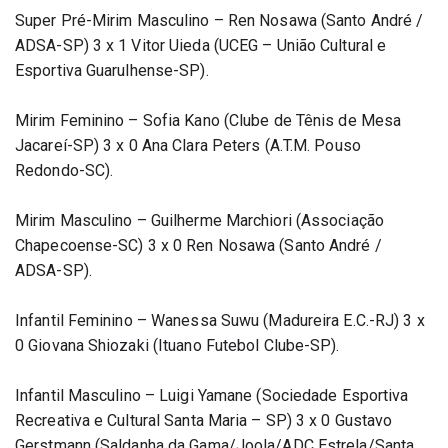
Super Pré-Mirim Masculino – Ren Nosawa (Santo André / 
ADSA-SP) 3 x 1 Vitor Uieda (UCEG – União Cultural e 
Esportiva Guarulhense-SP).
Mirim Feminino – Sofia Kano (Clube de Tênis de Mesa 
Jacareí-SP) 3 x 0 Ana Clara Peters (A.T.M. Pouso 
Redondo-SC).
Mirim Masculino – Guilherme Marchiori (Associação 
Chapecoense-SC) 3 x 0 Ren Nosawa (Santo André / 
ADSA-SP).
Infantil Feminino – Wanessa Suwu (Madureira E.C.-RJ) 3 x 
0 Giovana Shiozaki (Ituano Futebol Clube-SP).
Infantil Masculino – Luigi Yamane (Sociedade Esportiva 
Recreativa e Cultural Santa Maria – SP) 3 x 0 Gustavo 
Gerstmann (Saldanha da Gama/Joola/ADC Estrela/Santa 