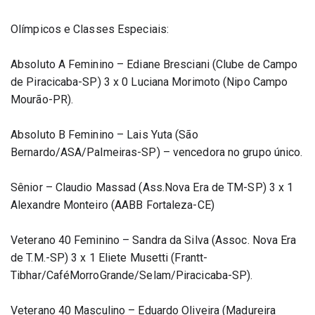
Olímpicos e Classes Especiais:
Absoluto A Feminino – Ediane Bresciani (Clube de Campo 
de Piracicaba-SP) 3 x 0 Luciana Morimoto (Nipo Campo 
Mourão-PR).
Absoluto B Feminino – Lais Yuta (São 
Bernardo/ASA/Palmeiras-SP) – vencedora no grupo único.
Sênior – Claudio Massad (Ass.Nova Era de TM-SP) 3 x 1 
Alexandre Monteiro (AABB Fortaleza-CE)
Veterano 40 Feminino – Sandra da Silva (Assoc. Nova Era 
de T.M.-SP) 3 x 1 Eliete Musetti (Frantt-
Tibhar/CaféMorroGrande/Selam/Piracicaba-SP).
Veterano 40 Masculino – Eduardo Oliveira (Madureira 