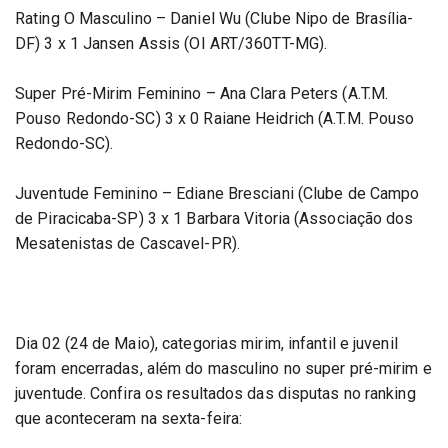
Rating O Masculino – Daniel Wu (Clube Nipo de Brasília-
DF) 3 x 1 Jansen Assis (OI ART/360TT-MG).
Super Pré-Mirim Feminino – Ana Clara Peters (A.T.M. 
Pouso Redondo-SC) 3 x 0 Raiane Heidrich (A.T.M. Pouso 
Redondo-SC).
Juventude Feminino – Ediane Bresciani (Clube de Campo 
de Piracicaba-SP) 3 x 1 Barbara Vitoria (Associação dos 
Mesatenistas de Cascavel-PR).
Dia 02 (24 de Maio), categorias mirim, infantil e juvenil 
foram encerradas, além do masculino no super pré-mirim e 
juventude. Confira os resultados das disputas no ranking 
que aconteceram na sexta-feira: