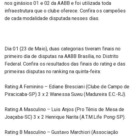
nos ginásios 01 e 02 da AABB e foi utilizada toda 
infraestrutura que o clube oferece. Confira os campeões 
de cada modalidade disputada nesses dias.
Dia 01 (23 de Maio), duas categorias tiveram finais no 
primeiro dia de disputas na AABB Brasília, no Distrito 
Federal. Confira os resultados das finais do rating e das 
primeiras disputas no ranking na quinta-feira:
Rating A Feminino – Ediane Bresciani (Clube de Campo de 
Piracicaba-SP) 3 x 2 Wanessa Suwu (Madureira E.C.-RJ).
Rating A Masculino – Luis Anjos (Pro Tênis de Mesa de 
Joaçaba-SC) 3 x 2 Henrique Narita (A.T.M.Life Pong-SP).
Rating B Masculino – Gustavo Marchiori (Associação 