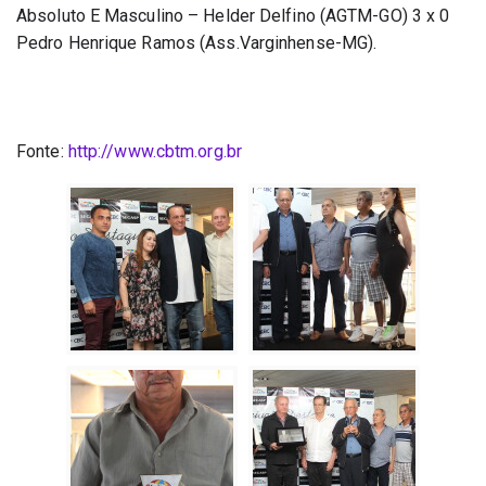
Absoluto E Masculino – Helder Delfino (AGTM-GO) 3 x 0 
Pedro Henrique Ramos (Ass.Varginhense-MG).
Fonte: 
http://www.cbtm.org.br