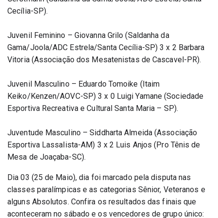
Cecília-SP).
Juvenil Feminino – Giovanna Grilo (Saldanha da 
Gama/Joola/ADC Estrela/Santa Cecília-SP) 3 x 2 Barbara 
Vitoria (Associação dos Mesatenistas de Cascavel-PR).
Juvenil Masculino – Eduardo Tomoike (Itaim 
Keiko/Kenzen/AOVC-SP) 3 x 0 Luigi Yamane (Sociedade 
Esportiva Recreativa e Cultural Santa Maria – SP).
Juventude Masculino – Siddharta Almeida (Associação 
Esportiva Lassalista-AM) 3 x 2 Luis Anjos (Pro Tênis de 
Mesa de Joaçaba-SC).
Dia 03 (25 de Maio), dia foi marcado pela disputa nas 
classes paralímpicas e as categorias Sênior, Veteranos e 
alguns Absolutos. Confira os resultados das finais que 
aconteceram no sábado e os vencedores de grupo único: