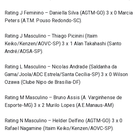
Rating J Feminino – Daniella Silva (AGTM-GO) 3 x 0 Marcia 
Peters (A.T.M. Pouso Redondo-SC).
Rating J Masculino – Thiago Picinini (Itaim 
Keiko/Kenzen/AOVC-SP) 3 x 1 Alan Takahashi (Santo 
André/ADSA-SP).
Rating L Masculino – Nicolas Andrade (Saldanha da 
Gama/Joola/ADC Estrela/Santa Cecília-SP) 3 x 0 Wilson 
Ozawa (Clube Nipo de Brasília-DF)
Rating M Masculino – Bruno Assis (A. Varginhense de 
Esporte-MG) 3 x 2 Murilo Lopes (A.E.Manaus-AM)
Rating N Masculino – Helder Delfino (AGTM-GO) 3 x 0 
Rafael Nagamine (Itaim Keiko/Kenzen/AOVC-SP).