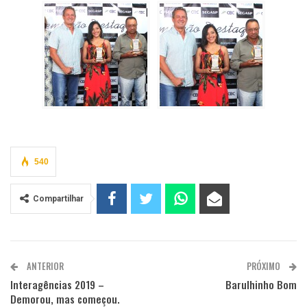
540
Compartilhar
ANTERIOR
PRÓXIMO
Interagências 2019 –
Barulhinho Bom
Demorou, mas começou.