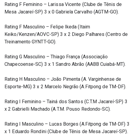
Rating F Feminino – Larissa Vicente (Clube de Tênis de 
Mesa Jacareí-SP) 3 x 0 Gabriela Carvalho (AGTM-GO).
Rating F Masculino – Felipe Ikeda (Itaim 
Keiko/Kenzen/AOVC-SP) 3 x 2 Diego Palhares (Centro de 
Treinamento GYNTT-GO).
Rating G Masculino – Thiago França (Associação 
Chapecoense-SC) 3 x 1 Sandro Abrão (AABB Cuiabá-MT).
Rating H Masculino – João Pimenta (A. Varginhense de 
Esporte-MG) 3 x 2 Marcelo Negrão (A.Fitpong de TM-DF).
Rating I Feminino – Tainá dos Santos (C.T.M Jacareí-SP) 3 
x 2 Gabrielli Machado (A.T.M. Pouso Redondo-SC).
Rating I Masculino – Lucas Borges (A.Fitpong de TM-DF) 3 
x 1 Eduardo Rondini (Clube de Tênis de Mesa Jacareí-SP).