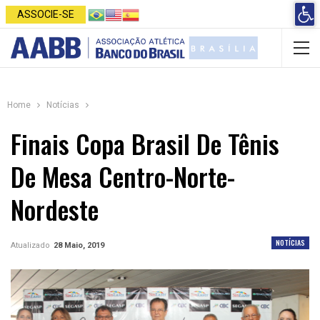
Open 
ASSOCIE-SE
Home
Notícias
Finais Copa Brasil De Tênis
De Mesa Centro-Norte-
Nordeste
NOTÍCIAS
Atualizado
28 Maio, 2019