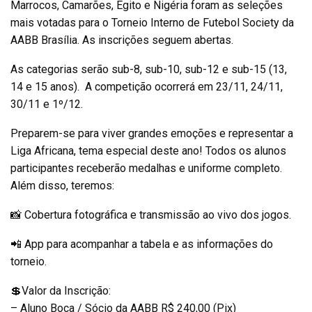
Marrocos, Camarões, Egito e Nigéria foram as seleções
mais votadas para o Torneio Interno de Futebol Society da
AABB Brasília. As inscrições seguem abertas
.
As categorias serão sub-8, sub-10, sub-12 e sub-15 (13,
14 e 15 anos). A competição ocorrerá em 23/11, 24/11,
30/11 e 1º/12.
Preparem-se para viver grandes emoções e representar a
Liga Africana, tema especial deste ano! Todos os alunos
participantes receberão medalhas e uniforme completo.
Além disso, teremos:
📸 Cobertura fotográfica e transmissão ao vivo dos jogos.
📲 App para acompanhar a tabela e as informações do
torneio.
💲Valor da Inscrição:
– Aluno Boca / Sócio da AABB R$ 240,00 (Pix)