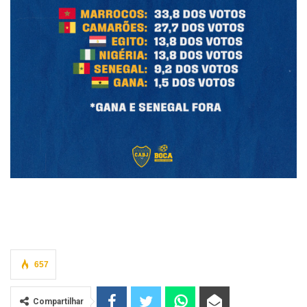
657
Compartilhar