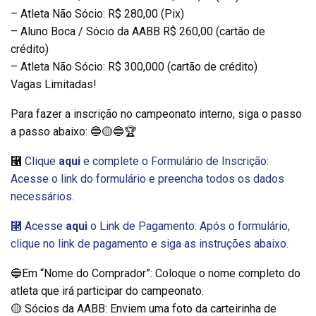
– Atleta Não Sócio: R$ 280,00 (Pix)
– Aluno Boca / Sócio da AABB R$ 260,00 (cartão de
crédito)
– Atleta Não Sócio: R$ 300,000 (cartão de crédito)
Vagas Limitadas!
Para fazer a inscrição no campeonato interno, siga o passo
a passo abaixo: 🔵🟡🔵🏆
⿡
Clique
aqui
e complete o Formulário de Inscrição:
Acesse o link do formulário e preencha todos os dados
necessários.
⿢ Acesse
aqui
o Link de Pagamento: Após o formulário,
clique no link de pagamento e siga as instruções abaixo.
🔵Em “Nome do Comprador”: Coloque o nome completo do
atleta que irá participar do campeonato.
🟡 Sócios da AABB: Enviem uma foto da carteirinha de