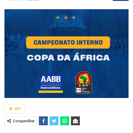
657
Compartilhar