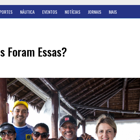
PORTES
NÁUTICA
EVENTOS
NOTÍCIAS
JORNAIS
MAIS
is Foram Essas?