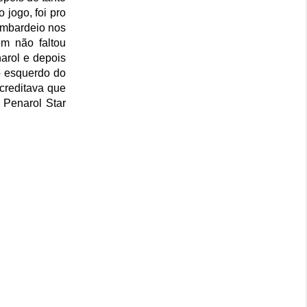
 jogo, foi pro
ombardeio nos
m não faltou
arol e depois
o esquerdo do
creditava que
 Penarol Star