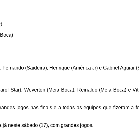
)
 Boca)
 Fernando (Saideira), Henrique (América Jr) e Gabriel Aguiar (S
rol Star), Weverton (Meia Boca), Reinaldo (Meia Boca) e Vit
ndes jogos nas finais e a todas as equipes que fizeram a fe
 já neste sábado (17), com grandes jogos.