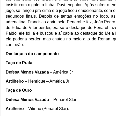
insistir com o goleiro linha, Davi empatou. Após sofrer o 
jogo, se lançou pra cima e o jogo ficou emocionante, com
segundos finais. Depois de tantas emoções no jogo, a
adrenalina. Francisco abriu pelo Penarol e fez, João Pedr
do Eduardo Vitor perder, era só o destaque do Penarol faz
Pablo, ele foi lá e buscou e aí cabia ao destaque do Meia
ele poderia perder, mas chutou no meio alto do Renan, q
campeão.
Destaques do campeonato:
Taça de Prata:
Defesa Menos Vazada
– América Jr.
Artilheiro
– Henrique – América Jr
Taça de Ouro
Defesa Menos Vazada
– Penarol Star
Artilheiro
– Vitinho (Penarol Star).