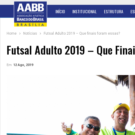
INÍCIO
INSTITUCIONAL
ESTRUTURA
ES
Home
Notícias
Futsal Adulto 2019 – Que finais foram essas?
Futsal Adulto 2019 – Que Fina
Em
12 Ago, 2019