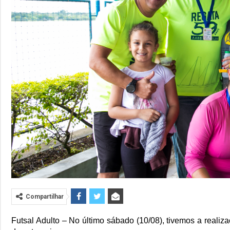
Compartilhar
Futsal Adulto – No último sábado (10/08), tivemos a reali