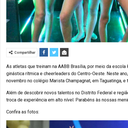
Compartilhar
As atletas que treinam na AABB Brasília, por meio da escol
ginástica rítmica e cheerleaders do Centro-Oeste. Neste ano
novembro no colégio Marista Champagnat, em Taguatinga, e t
Além de descobrir novos talentos no Distrito Federal e regiã
troca de experiência em alto nível. Parabéns às nossas meni
Confira as fotos: