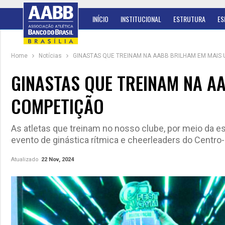
INÍCIO
INSTITUCIONAL
ESTRUTURA
ES
Home
Notícias
GINASTAS QUE TREINAM NA AABB BRILHAM EM MAIS
GINASTAS QUE TREINAM NA A
COMPETIÇÃO
As atletas que treinam no nosso clube, por meio da e
evento de ginástica rítmica e cheerleaders do Centro
Atualizado
22 Nov, 2024