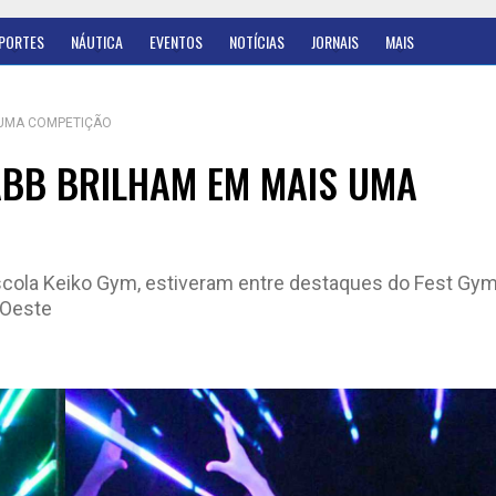
PORTES
NÁUTICA
EVENTOS
NOTÍCIAS
JORNAIS
MAIS
 UMA COMPETIÇÃO
ABB BRILHAM EM MAIS UMA
scola Keiko Gym, estiveram entre destaques do Fest Gym
-Oeste