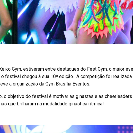
a Keiko Gym, estiveram entre destaques do Fest Gym, o maior ev
, o festival chegou à sua 10ª edição. A competição foi realizad
eve a organização da Gym Brasília Eventos.
o, o objetivo do festival é motivar as ginastas e as cheerleader
nas que brilharam na modalidade ginástica rítmica!