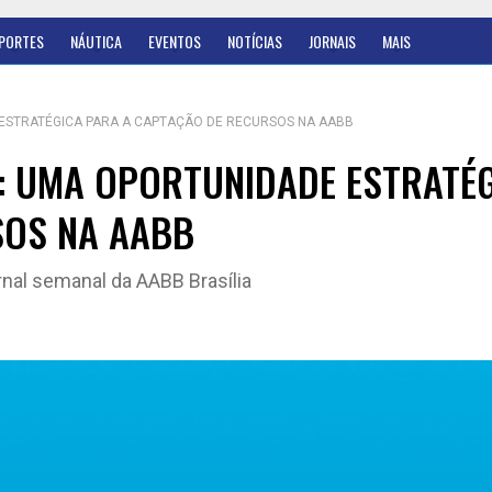
PORTES
NÁUTICA
EVENTOS
NOTÍCIAS
JORNAIS
MAIS
 ESTRATÉGICA PARA A CAPTAÇÃO DE RECURSOS NA AABB
E: UMA OPORTUNIDADE ESTRATÉ
SOS NA AABB
ornal semanal da AABB Brasília