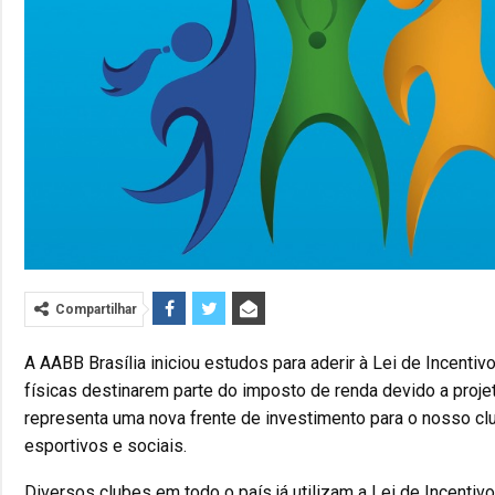
Compartilhar
A AABB Brasília iniciou estudos para aderir à Lei de Incen
físicas destinarem parte do imposto de renda devido a proj
representa uma nova frente de investimento para o nosso clu
esportivos e sociais.
Diversos clubes em todo o país já utilizam a Lei de Incentiv