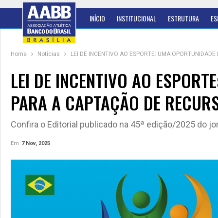
INÍCIO
INSTITUCIONAL
ESTRUTURA
ES
Home
Notícias
LEI DE INCENTIVO AO ESPORTE: UMA OPORTUNIDADE
LEI DE INCENTIVO AO ESPORT
PARA A CAPTAÇÃO DE RECUR
Confira o Editorial publicado na 45ª edição/2025 do j
Em
7 Nov, 2025