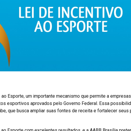
tivo ao Esporte, um importante mecanismo que permite a empresa
etos esportivos aprovados pelo Governo Federal. Essa possibili
be, que busca ampliar suas fontes de receita e fortalecer seus
o ao Esporte com excelentes resultados, e a AABB Brasília prete