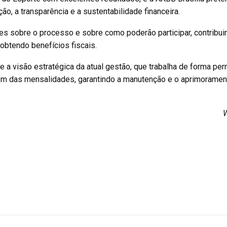
 a transparência e a sustentabilidade financeira.
s sobre o processo e sobre como poderão participar, contribui
obtendo benefícios fiscais.
te a visão estratégica da atual gestão, que trabalha de forma pe
além das mensalidades, garantindo a manutenção e o aprimoramen
W