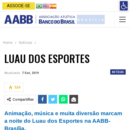
Open 
ASSOCIE-SE
Home
Notícias
LUAU DOS ESPORTES
NOTÍCIAS
Atualizado
7 Set, 2019
524
Compartilhar
Animação, música e muita diversão marcam
a noite do Luau dos Esportes na AABB-
Brasília.