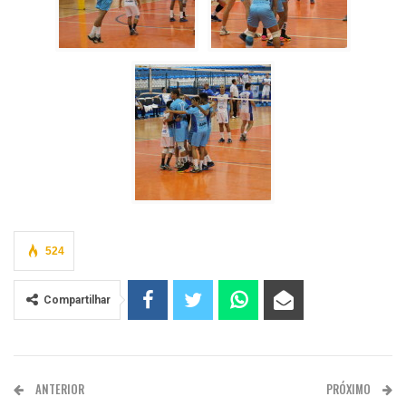
524
Compartilhar
ANTERIOR
PRÓXIMO