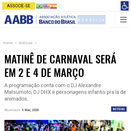
Open 
ASSOCIE-SE
Home
Notícias
MATINÊ DE CARNAVAL SERÁ
EM 2 E 4 DE MARÇO
A programação conta com o DJ Alexandre
Matsumoto, DJ DHX e personagens infantis pra lá de
animados.
NOTÍCIAS
Atualizado
5 Mar, 2025