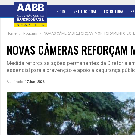
INÍCIO
INSTITUCIONAL
ESTRUTURA
ES
Home
Notícias
NOVAS CÂMERAS REFORÇAM MONITORAMENTO EXT
NOVAS CÂMERAS REFORÇAM 
Medida reforça as ações permanentes da Diretoria em 
essencial para a prevenção e apoio à segurança públi
Atualizado
17 Jun, 2026