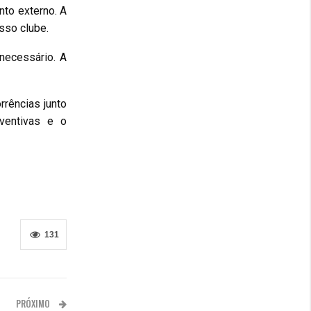
to externo. A
sso clube.
necessário. A
rrências junto
ventivas e o
131
PRÓXIMO