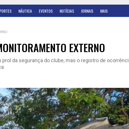
PORTES
NÁUTICA
EVENTOS
NOTÍCIAS
JORNAIS
MAIS
ERNO
MONITORAMENTO EXTERNO
prol da segurança do clube, mas o registro de ocorrênci
ca