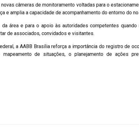
e novas câmeras de monitoramento voltadas para o estacionamen
nça e amplia a capacidade de acompanhamento do entorno do no
 da área e para o apoio às autoridades competentes quando 
tar de associados, convidados e visitantes.
eral, a AABB Brasília reforça a importância do registro de oco
 o mapeamento de situações, o planejamento de ações pre