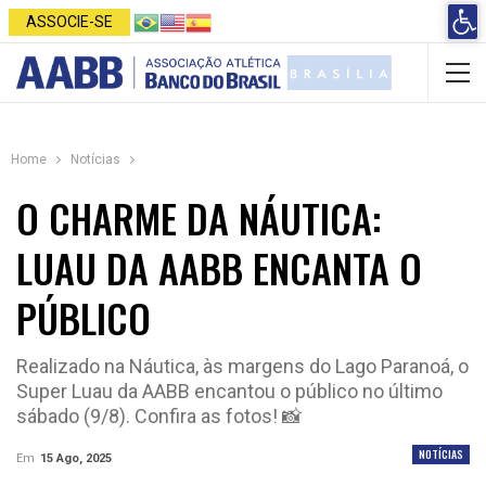
Open 
ASSOCIE-SE
Home
Notícias
O CHARME DA NÁUTICA:
LUAU DA AABB ENCANTA O
PÚBLICO
Realizado na Náutica, às margens do Lago Paranoá, o
Super Luau da AABB encantou o público no último
sábado (9/8). Confira as fotos! 📸
NOTÍCIAS
Em
15 Ago, 2025