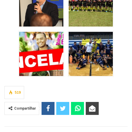
519
Compartilhar