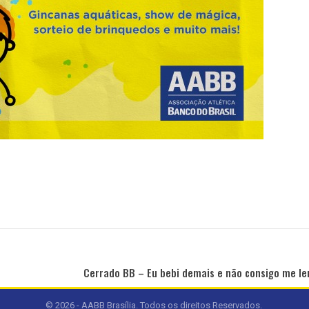
Cerrado BB – Eu bebi demais e não consigo me l
© 2026 - AABB Brasília. Todos os direitos Reservados.