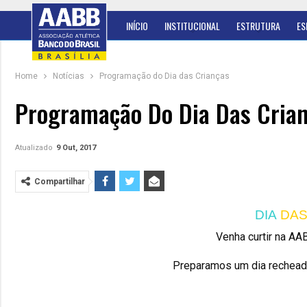
INÍCIO
INSTITUCIONAL
ESTRUTURA
ES
Home
Notícias
Programação do Dia das Crianças
Programação Do Dia Das Cria
Atualizado
9 Out, 2017
Compartilhar
DIA
DA
Venha curtir na AA
Preparamos um dia recheado