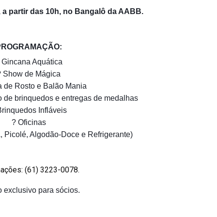
 a partir das 10h, no Bangalô da AABB.
PROGRAMAÇÃO:
 Gincana Aquática
? Show de Mágica
a de Rosto e Balão Mania
o de brinquedos e entregas de medalhas
Brinquedos Infláveis
? Oficinas
 Picolé, Algodão-Doce e Refrigerante)
ações: (61) 3223-0078.
 exclusivo para sócios.