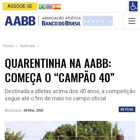
Open 
ASSOCIE-SE
Home
Notícias
QUARENTINHA NA AABB:
COMEÇA O “CAMPÃO 40”
Destinada a atletas acima dos 40 anos, a competição
segue até o fim de maio no campo oficial
NOTÍCIAS
Atualizado
28 Mar, 2025