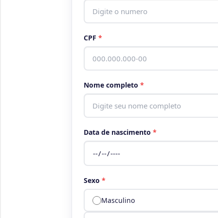
CPF
*
Nome completo
*
Data de nascimento
*
Sexo
*
Masculino