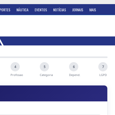
PORTES
NÁUTICA
EVENTOS
NOTÍCIAS
JORNAIS
MAIS
4
5
6
7
Profissao
Categoria
Depend.
LGPD