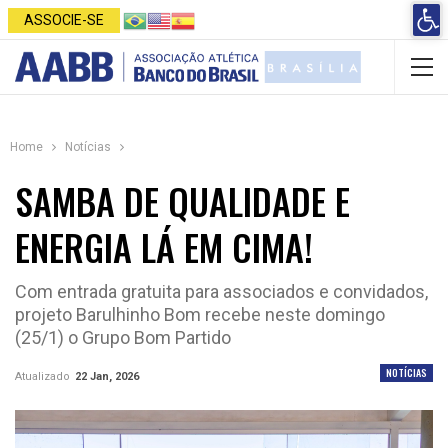
Open 
ASSOCIE-SE
Home
Notícias
SAMBA DE QUALIDADE E
ENERGIA LÁ EM CIMA!
Com entrada gratuita para associados e convidados,
projeto Barulhinho Bom recebe neste domingo
(25/1) o Grupo Bom Partido
NOTÍCIAS
Atualizado
22 Jan, 2026