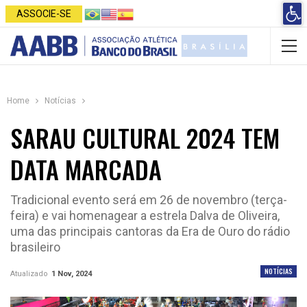
Open 
ASSOCIE-SE
Home
Notícias
SARAU CULTURAL 2024 TEM
DATA MARCADA
Tradicional evento será em 26 de novembro (terça-
feira) e vai homenagear a estrela Dalva de Oliveira,
uma das principais cantoras da Era de Ouro do rádio
brasileiro
NOTÍCIAS
Atualizado
1 Nov, 2024