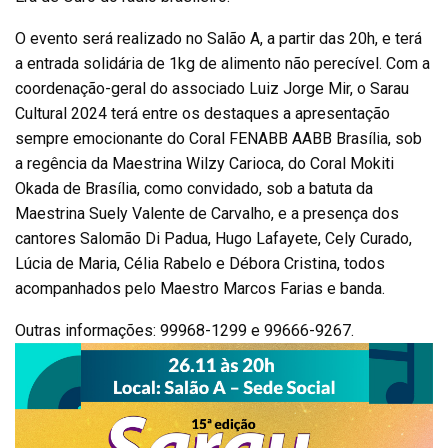
O evento será realizado no Salão A, a partir das 20h, e terá
a entrada solidária de 1kg de alimento não perecível. Com a
coordenação-geral do associado Luiz Jorge Mir, o Sarau
Cultural 2024 terá entre os destaques a apresentação
sempre emocionante do Coral FENABB AABB Brasília, sob
a regência da Maestrina Wilzy Carioca, do Coral Mokiti
Okada de Brasília, como convidado, sob a batuta da
Maestrina Suely Valente de Carvalho, e a presença dos
cantores Salomão Di Padua, Hugo Lafayete, Cely Curado,
Lúcia de Maria, Célia Rabelo e Débora Cristina, todos
acompanhados pelo Maestro Marcos Farias e banda.
Outras informações: 99968-1299 e 99666-9267.