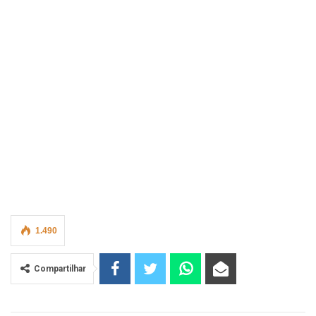
1.490
Compartilhar