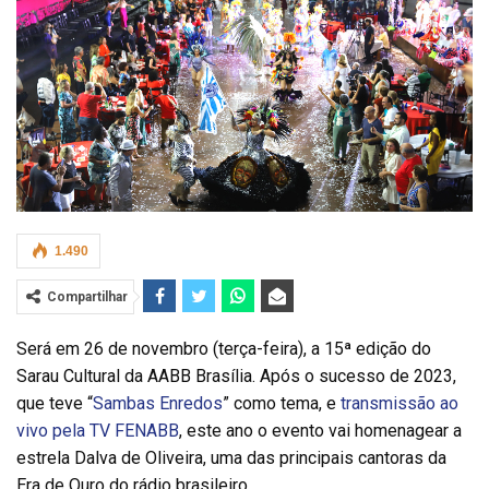
1.490
Compartilhar
Será em 26 de novembro (terça-feira), a 15ª edição do
Sarau Cultural da AABB Brasília. Após o sucesso de 2023,
que teve “
Sambas Enredos
” como tema, e
transmissão ao
vivo pela TV FENABB
, este ano o evento vai homenagear a
estrela Dalva de Oliveira, uma das principais cantoras da
Era de Ouro do rádio brasileiro.