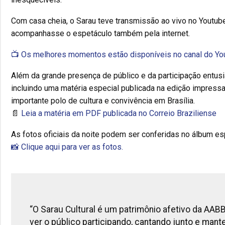
Com casa cheia, o Sarau teve transmissão ao vivo no Youtube
acompanhasse o espetáculo também pela internet.
📺 Os melhores momentos estão disponíveis no canal do Yo
Além da grande presença de público e da participação entus
incluindo uma matéria especial publicada na edição impressa
importante polo de cultura e convivência em Brasília.
📄
Leia a matéria em PDF publicada no Correio Braziliense
As fotos oficiais da noite podem ser conferidas no álbum esp
📸 Clique aqui para ver as fotos.
“O Sarau Cultural é um patrimônio afetivo da AABB Br
ver o público participando, cantando junto e mant