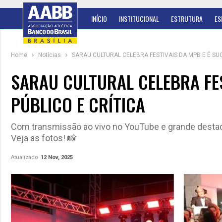
INÍCIO
INSTITUCIONAL
ESTRUTURA
ES
Home
Notícias
SARAU CULTURAL CELEBRA FESTIVAIS DA MPB E É SUC
SARAU CULTURAL CELEBRA FES
PÚBLICO E CRÍTICA
Com transmissão ao vivo no YouTube e grande destaq
Veja as fotos! 📸
Atualizado
12 Nov, 2025