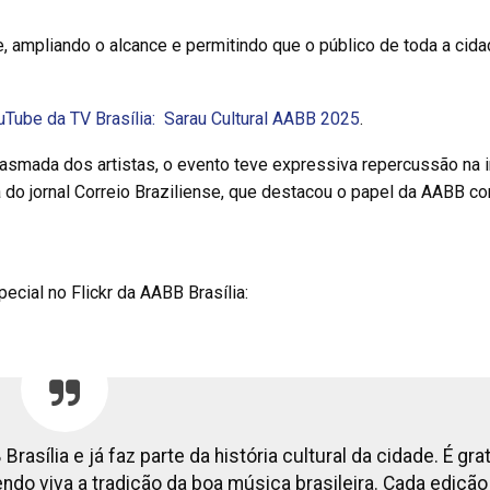
, ampliando o alcance e permitindo que o público de toda a cid
uTube da
TV Brasília: Sarau Cultural AABB 2025
.
iasmada dos artistas, o evento teve expressiva repercussão na 
 do jornal Correio Braziliense, que destacou o papel da AABB c
ecial no Flickr da AABB Brasília:
asília e já faz parte da história cultural da cidade. É grat
endo viva a tradição da boa música brasileira. Cada edição