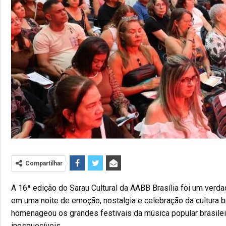
Compartilhar
A 16ª edição do Sarau Cultural da AABB Brasília foi um ver
em uma noite de emoção, nostalgia e celebração da cultura bra
homenageou os grandes festivais da música popular brasilei
inesquecíveis.