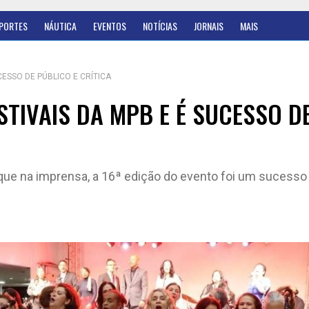
PORTES
NÁUTICA
EVENTOS
NOTÍCIAS
JORNAIS
MAIS
ESSO DE PÚBLICO E CRÍTICA
TIVAIS DA MPB E É SUCESSO D
ue na imprensa, a 16ª edição do evento foi um sucesso 