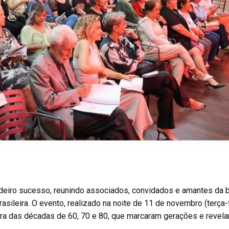
dadeiro sucesso, reunindo associados, convidados e amantes da
sileira. O evento, realizado na noite de 11 de novembro (terça-f
ra das décadas de 60, 70 e 80, que marcaram gerações e revela