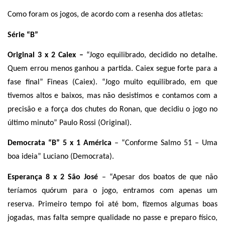
Como foram os jogos, de acordo com a resenha dos atletas:
Série “B”
Original 3 x 2 Caiex –
“Jogo equilibrado, decidido no detalhe.
Quem errou menos ganhou a partida. Caiex segue forte para a
fase final” Fineas (Caiex). “Jogo muito equilibrado, em que
tivemos altos e baixos, mas não desistimos e contamos com a
precisão e a força dos chutes do Ronan, que decidiu o jogo no
último minuto” Paulo Rossi (Original).
Democrata “B” 5 x 1 América
– “Conforme Salmo 51 – Uma
boa ideia” Luciano (Democrata).
Esperança 8 x 2 São José
– “Apesar dos boatos de que não
teríamos quórum para o jogo, entramos com apenas um
reserva. Primeiro tempo foi até bom, fizemos algumas boas
jogadas, mas falta sempre qualidade no passe e preparo físico,