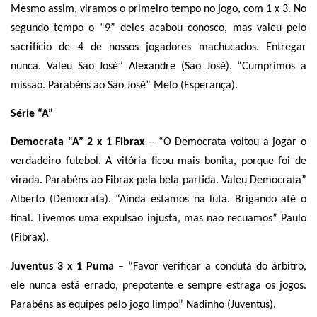
Mesmo assim, viramos o primeiro tempo no jogo, com 1 x 3. No
segundo tempo o “9” deles acabou conosco, mas valeu pelo
sacrifício de 4 de nossos jogadores machucados. Entregar
nunca. Valeu São José” Alexandre (São José). “Cumprimos a
missão. Parabéns ao São José” Melo (Esperança).
Série “A”
Democrata “A” 2 x 1 Fibrax
– “O Democrata voltou a jogar o
verdadeiro futebol. A vitória ficou mais bonita, porque foi de
virada. Parabéns ao Fibrax pela bela partida. Valeu Democrata”
Alberto (Democrata). “Ainda estamos na luta. Brigando até o
final. Tivemos uma expulsão injusta, mas não recuamos” Paulo
(Fibrax).
Juventus 3 x 1 Puma
– “Favor verificar a conduta do árbitro,
ele nunca está errado, prepotente e sempre estraga os jogos.
Parabéns as equipes pelo jogo limpo” Nadinho (Juventus).