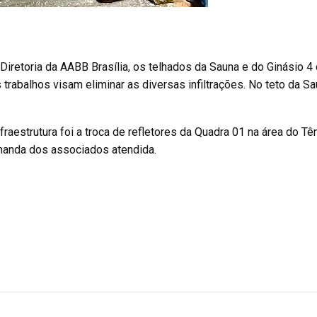
Diretoria da AABB Brasília, os telhados da Sauna e do Ginásio 
rabalhos visam eliminar as diversas infiltrações. No teto da Sa
raestrutura foi a troca de refletores da Quadra 01 na área do Tê
anda dos associados atendida.