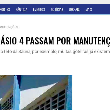
PORTES
NÁUTICA
EVENTOS
NOTÍCIAS
JORNAIS
MAIS
MANUTENÇÕES
NÁSIO 4 PASSAM POR MANUTEN
 No teto da Sauna, por exemplo, muitas goteiras já existe