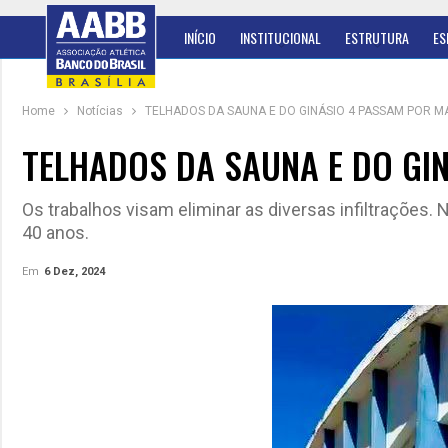
INÍCIO
INSTITUCIONAL
ESTRUTURA
ES
Home
Notícias
TELHADOS DA SAUNA E DO GINÁSIO 4 PASSAM POR 
TELHADOS DA SAUNA E DO GI
Os trabalhos visam eliminar as diversas infiltrações.
40 anos.
Em
6 Dez, 2024