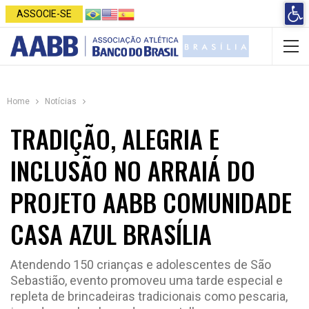
Open 
ASSOCIE-SE
Home
Notícias
TRADIÇÃO, ALEGRIA E
INCLUSÃO NO ARRAIÁ DO
PROJETO AABB COMUNIDADE
CASA AZUL BRASÍLIA
Atendendo 150 crianças e adolescentes de São
Sebastião, evento promoveu uma tarde especial e
repleta de brincadeiras tradicionais como pescaria,