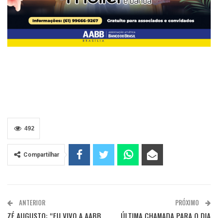
492
Compartilhar
ANTERIOR
PRÓXIMO
ZÉ AUGUSTO: “EU VIVO A AABB
ÚLTIMA CHAMADA PARA O DIA