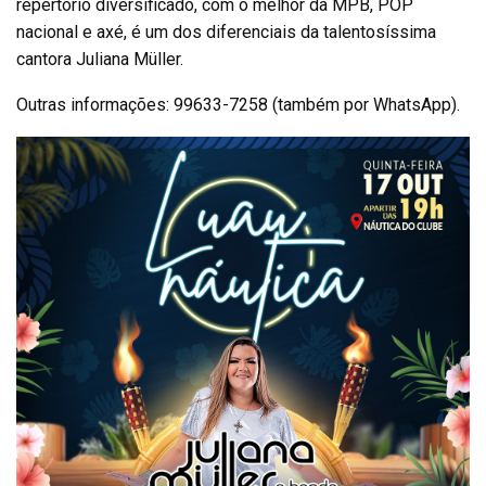
repertório diversificado, com o melhor da MPB, POP
nacional e axé, é um dos diferenciais da talentosíssima
cantora Juliana Müller.
Outras informações: 99633-7258 (também por WhatsApp).