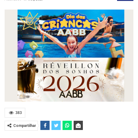
383
Compartilhar