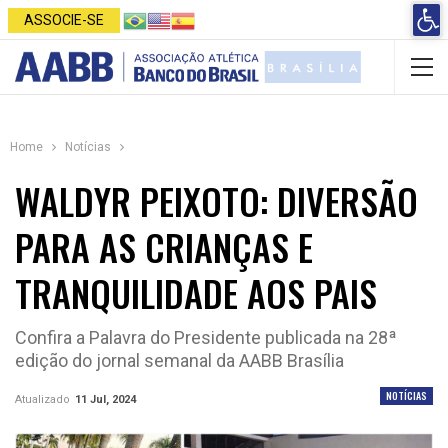
Open 
ASSOCIE-SE
Home
Notícias
WALDYR PEIXOTO: DIVERSÃO
PARA AS CRIANÇAS E
TRANQUILIDADE AOS PAIS
Confira a Palavra do Presidente publicada na 28ª
edição do jornal semanal da AABB Brasília
NOTÍCIAS
Atualizado
11 Jul, 2024