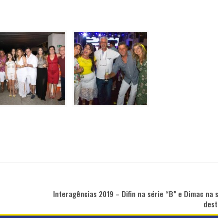
Interagências 2019 – Difin na série “B” e Dimac na s
dest