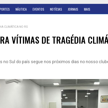
PORTES
NÁUTICA
EVENTOS
NOTÍCIAS
JORNAIS
MAIS
IA CLIMÁTICA NO RS
A VÍTIMAS DE TRAGÉDIA CLIMÁ
as no Sul do país segue nos próximos dias no nosso club