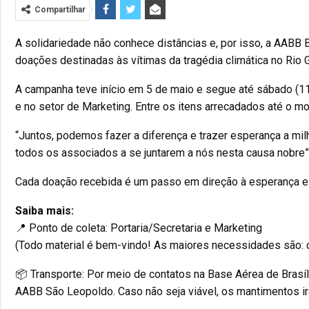
Compartilhar
A solidariedade não conhece distâncias e, por isso, a AABB B
doações destinadas às vítimas da tragédia climática no Rio 
A campanha teve início em 5 de maio e segue até sábado (11/
e no setor de Marketing. Entre os itens arrecadados até o m
“Juntos, podemos fazer a diferença e trazer esperança a mi
todos os associados a se juntarem a nós nesta causa nobre”,
Cada doação recebida é um passo em direção à esperança e a
Saiba mais:
📍 Ponto de coleta: Portaria/Secretaria e Marketing
(Todo material é bem-vindo! As maiores necessidades são: co
📦 Transporte: Por meio de contatos na Base Aérea de Bras
AABB São Leopoldo. Caso não seja viável, os mantimentos ir