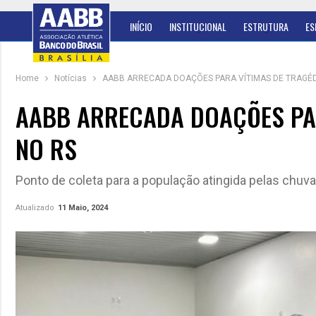
INÍCIO
INSTITUCIONAL
ESTRUTURA
ES
Home
Notícias
AABB ARRECADA DOAÇÕES PARA VÍTIMAS DE TRAGÉD
AABB ARRECADA DOAÇÕES PAR
NO RS
Ponto de coleta para a população atingida pelas chuv
Atualizado
11 Maio, 2024