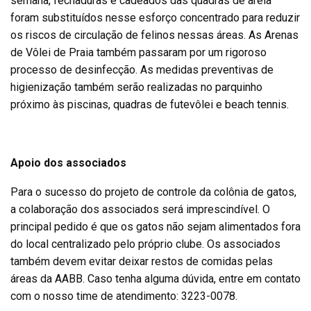
semana, fechaduras e cadeados das quadras de areia
foram substituídos nesse esforço concentrado para reduzir
os riscos de circulação de felinos nessas áreas. As Arenas
de Vôlei de Praia também passaram por um rigoroso
processo de desinfecção. As medidas preventivas de
higienização também serão realizadas no parquinho
próximo às piscinas, quadras de futevôlei e beach tennis.
Apoio dos associados
Para o sucesso do projeto de controle da colônia de gatos,
a colaboração dos associados será imprescindível. O
principal pedido é que os gatos não sejam alimentados fora
do local centralizado pelo próprio clube. Os associados
também devem evitar deixar restos de comidas pelas
áreas da AABB. Caso tenha alguma dúvida, entre em contato
com o nosso time de atendimento: 3223-0078.