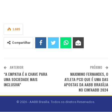
1.685
Compartilhar
ANTERIOR
PRÓXIMO
“A EMPATIA É A CHAVE PARA
MAXIMINO FERNANDES, O
UMA SOCIEDADE MAIS
ATLETA PCD QUE É UMA DAS
INCLUSIVA”
APOSTAS DA AABB BRASÍLIA
NO CINFAABB 2024
© 2026 - AABB Brasília. Todos os direitos Reservados.