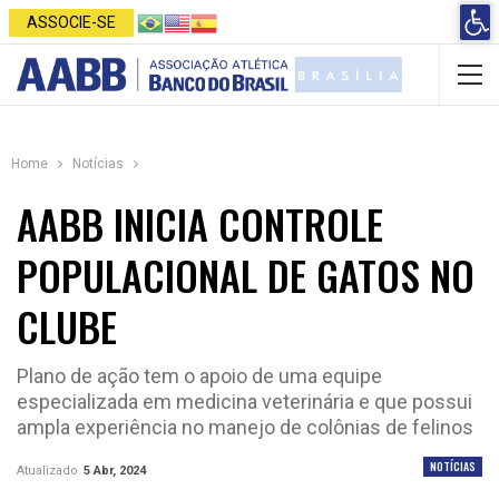
Open 
ASSOCIE-SE
Home
Notícias
AABB INICIA CONTROLE
POPULACIONAL DE GATOS NO
CLUBE
Plano de ação tem o apoio de uma equipe
especializada em medicina veterinária e que possui
ampla experiência no manejo de colônias de felinos
NOTÍCIAS
Atualizado
5 Abr, 2024