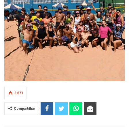
2.671
Compartilhar