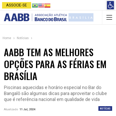
Open 
ASSOCIE-SE
Home
Notícias
AABB TEM AS MELHORES
OPÇÕES PARA AS FÉRIAS EM
BRASÍLIA
Piscinas aquecidas e horário especial no Bar do
Bangalô são algumas dicas para aproveitar o clube
que é referência nacional em qualidade de vida
NOTÍCIAS
Atualizado
11 Jul, 2024