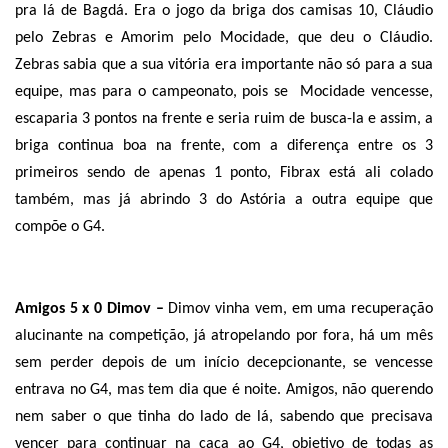
pra lá de Bagdá. Era o jogo da briga dos camisas 10, Cláudio
pelo Zebras e Amorim pelo Mocidade, que deu o Cláudio.
Zebras sabia que a sua vitória era importante não só para a sua
equipe, mas para o campeonato, pois se
Mocidade vencesse,
escaparia 3 pontos na frente e seria ruim de busca-la e assim, a
briga continua boa na frente, com a diferença entre os 3
primeiros sendo de apenas 1 ponto, Fibrax está ali colado
também, mas já abrindo 3 do Astória a outra equipe que
compõe o G4.
Amigos 5 x 0 Dimov –
Dimov vinha vem, em uma recuperação
alucinante na competição, já atropelando por fora, há um mês
sem perder depois de um início decepcionante, se vencesse
entrava no G4, mas tem dia que é noite. Amigos, não querendo
nem saber o que tinha do lado de lá, sabendo que precisava
vencer para continuar na caça ao G4, objetivo de todas as