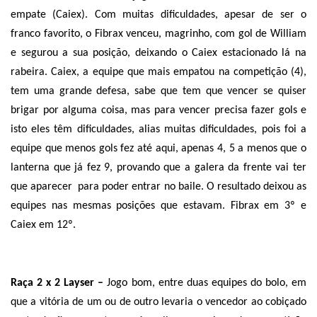
empate (Caiex). Com muitas dificuldades, apesar de ser o
franco favorito, o Fibrax venceu, magrinho, com gol de William
e segurou a sua posição, deixando o Caiex estacionado lá na
rabeira. Caiex, a equipe que mais empatou na competição (4),
tem uma grande defesa, sabe que tem que vencer se quiser
brigar por alguma coisa, mas para vencer precisa fazer gols e
isto eles têm dificuldades, alias muitas dificuldades, pois foi a
equipe que menos gols fez até aqui, apenas 4, 5 a menos que o
lanterna que já fez 9, provando que a galera da frente vai ter
que aparecer
para poder entrar no baile. O resultado deixou as
equipes nas mesmas posições que estavam. Fibrax em 3º e
Caiex em 12º.
Raça 2 x 2 Layser –
Jogo bom, entre duas equipes do bolo, em
que a vitória de um ou de outro levaria o vencedor ao cobiçado