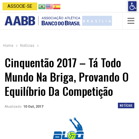
Open 
ASSOCIE-SE
Home
Notícias
Cinquentão 2017 – Tá Todo
Mundo Na Briga, Provando O
Equilíbrio Da Competição
NOTÍCIAS
Atualizado
10 Out, 2017