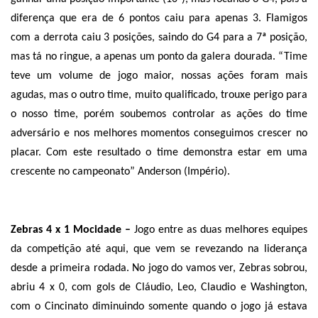
diferença que era de 6 pontos caiu para apenas 3. Flamigos
com a derrota caiu 3 posições, saindo do G4 para a 7ª posição,
mas tá no ringue, a apenas um ponto da galera dourada. “Time
teve um volume de jogo maior, nossas ações foram mais
agudas, mas o outro time, muito qualificado, trouxe perigo para
o nosso time, porém soubemos controlar as ações do time
adversário e nos melhores momentos conseguimos crescer no
placar. Com este resultado o time demonstra estar em uma
crescente no campeonato” Anderson (Império).
Zebras 4 x 1 Mocidade –
Jogo entre as duas melhores equipes
da competição até aqui, que vem se revezando na liderança
desde a primeira rodada. No jogo do vamos ver, Zebras sobrou,
abriu 4 x 0, com gols de Cláudio, Leo, Claudio e Washington,
com o Cincinato diminuindo somente quando o jogo já estava