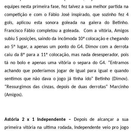
equipes nesta primeira fase, fez talvez a sua melhor partida na
competição e com o Fábio José inspirado, que sozinho fez 4
gols, aplicou esta sonora goleada na galera do Betinho.
Francisco Fábio completou a goleada.
Com a vitória, Amigos
subiu 5 posições, saindo da incômoda 10ª colocação e chegando
ao 5º lugar, a apenas um ponto do G4. Dimov com a derrota
caiu da 8ª para a 11ª colocação, mas nada desesperador, pois
tá no bolo e apenas uma vitória o separa do G4. “Entramos
achando que poderíamos jogar de igual para igual e quando
sentimos que não dava o jogo já tinha ido” Betinho (Dimov).
“Ressurgimos das cinzas, depois de duas derrotas” Marcinho
(Amigos).
Astória 2 x 1 Independente –
Depois de alcançar a sua
primeira vitória na ultima rodada, Independente veio pro jogo