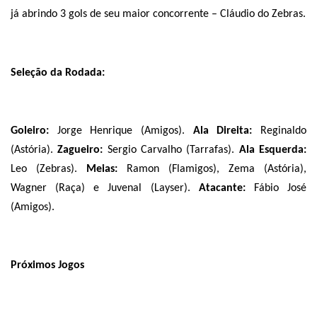
já abrindo 3 gols de seu maior concorrente – Cláudio do Zebras.
Seleção da Rodada:
Goleiro:
Jorge Henrique (Amigos).
Ala Direita:
Reginaldo
(Astória).
Zagueiro:
Sergio Carvalho (Tarrafas).
Ala Esquerda:
Leo (Zebras).
Meias:
Ramon (Flamigos), Zema (Astória),
Wagner (Raça) e Juvenal (Layser).
Atacante:
Fábio José
(Amigos).
Próximos Jogos