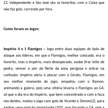
Z2, Independente e São José são os favoritos, com o Caiex que
não faz gols, correndo por fora.
Como foram os Jogos:
Império 4 x 1 Flamigos –
Jogo entre duas equipes do bolo de
ataque aos líderes, em que o Flamigos, melhor colocado, era o
favorito, mas o Império, mais desesperado, soube tirar leite de
pedra, vencer e sair do flerte da zona perigosa e entrar na
confusão. Império abriu o placar com o Giroto, Flamigos, em
seu melhor momento do jogo, empatou com o Ramon,
animando a galera, pois uma vitória levaria o Flamigos ao G4,
só que o dia era do Império, que bem concentrado e com a faca
nos dentes, matou o jogo com gols de Vicente e Demes(2), para
ganhar uma posição importante (10ª), mas focando o G4, pois a