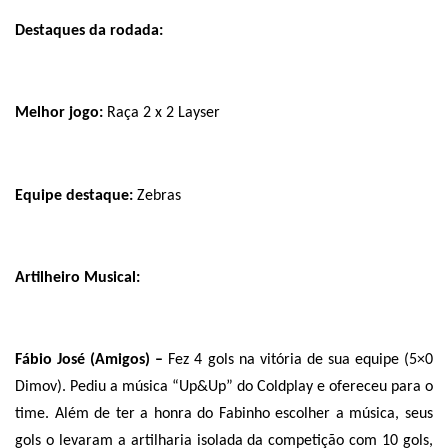
Destaques da rodada:
Melhor jogo:
Raça 2 x 2 Layser
Equipe destaque:
Zebras
Artilheiro Musical:
Fábio José (Amigos) –
Fez 4 gols na vitória de sua equipe (5×0
Dimov). Pediu a música “Up&Up” do Coldplay e ofereceu para o
time. Além de ter a honra do Fabinho escolher a música, seus
gols o levaram a artilharia isolada da competição com 10 gols,