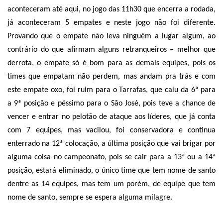
aconteceram até aqui, no jogo das 11h30 que encerra a rodada,
já aconteceram 5 empates e neste jogo não foi diferente.
Provando que o empate não leva ninguém a lugar algum, ao
contrário do que afirmam alguns retranqueiros – melhor que
derrota, o empate só é bom para as demais equipes, pois os
times que empatam não perdem, mas andam pra trás e com
este empate oxo, foi ruim para o Tarrafas, que caiu da 6ª para
a 9ª posição e péssimo para o São José, pois teve a chance de
vencer e entrar no pelotão de ataque aos líderes, que já conta
com 7 equipes, mas vacilou, foi conservadora e continua
enterrado na 12ª colocação, a última posição que vai brigar por
alguma coisa no campeonato, pois se cair para a 13ª ou a 14ª
posição, estará eliminado, o único time que tem nome de santo
dentre as 14 equipes, mas tem um porém, de equipe que tem
nome de santo, sempre se espera alguma milagre.