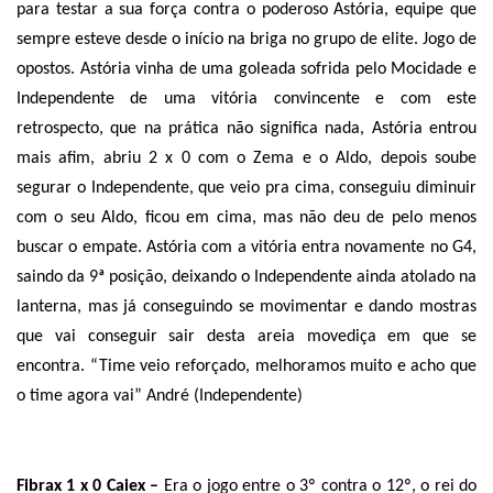
para testar a sua força contra o poderoso Astória, equipe que
sempre esteve desde o início na briga no grupo de elite. Jogo de
opostos. Astória vinha de uma goleada sofrida pelo Mocidade e
Independente de uma vitória convincente e com este
retrospecto, que na prática não significa nada, Astória entrou
mais afim, abriu 2 x 0 com o Zema e o Aldo, depois soube
segurar o Independente, que veio pra cima, conseguiu diminuir
com o seu Aldo, ficou em cima, mas não deu de pelo menos
buscar o empate. Astória com a vitória entra novamente no G4,
saindo da 9ª posição, deixando o Independente ainda atolado na
lanterna, mas já conseguindo se movimentar e dando mostras
que vai conseguir sair desta areia movediça em que se
encontra. “Time veio reforçado, melhoramos muito e acho que
o time agora vai” André (Independente)
Fibrax 1 x 0 Caiex –
Era o jogo entre o 3º contra o 12º, o rei do