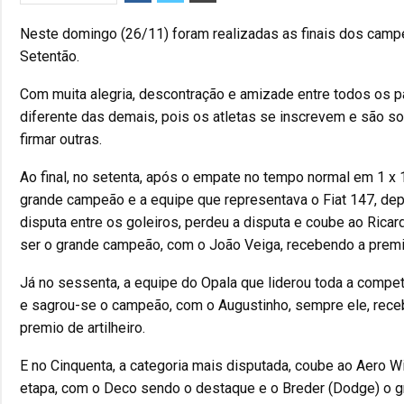
Neste domingo (26/11) foram realizadas as finais dos cam
Setentão.
Com muita alegria, descontração e amizade entre todos os pa
diferente das demais, pois os atletas se inscrevem e são so
firmar outras.
Ao final, no setenta, após o empate no tempo normal em 1 x 
grande campeão e a equipe que representava o Fiat 147, dep
disputa entre os goleiros, perdeu a disputa e coube ao Ricar
ser o grande campeão, com o João Veiga, recebendo a premia
Já no sessenta, a equipe do Opala que liderou toda a compe
e sagrou-se o campeão, com o Augustinho, sempre ele, rece
premio de artilheiro.
E no Cinquenta, a categoria mais disputada, coube ao Aero Wi
etapa, com o Deco sendo o destaque e o Breder (Dodge) o gra