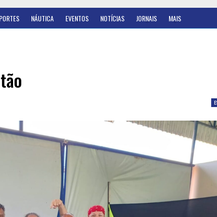
PORTES
NÁUTICA
EVENTOS
NOTÍCIAS
JORNAIS
MAIS
ntão
E