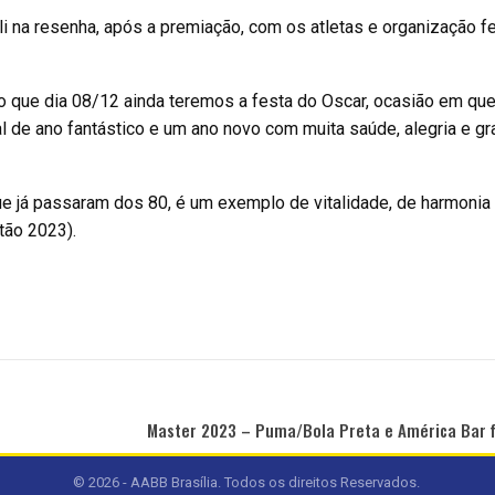
li na resenha, após a premiação, com os atletas e organização f
o que dia 08/12 ainda teremos a festa do Oscar, ocasião em qu
l de ano fantástico e um ano novo com muita saúde, alegria e g
e já passaram dos 80, é um exemplo de vitalidade, de harmonia
tão 2023).
Master 2023 – Puma/Bola Preta e América Bar f
© 2026 - AABB Brasília. Todos os direitos Reservados.