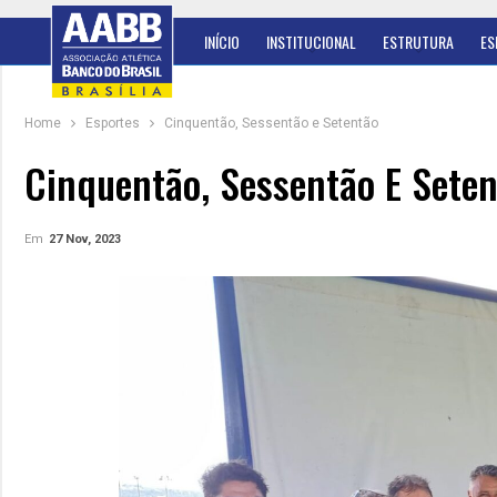
INÍCIO
INSTITUCIONAL
ESTRUTURA
ES
Home
Esportes
Cinquentão, Sessentão e Setentão
Cinquentão, Sessentão E Sete
Em
27 Nov, 2023