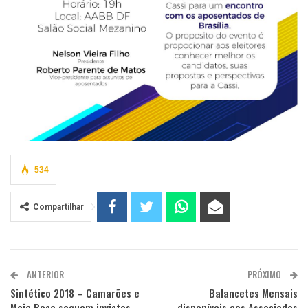
534
Compartilhar
ANTERIOR
PRÓXIMO
Sintético 2018 – Camarões e
Balancetes Mensais
Meia Boca seguem invictos.
disponíveis aos Associados