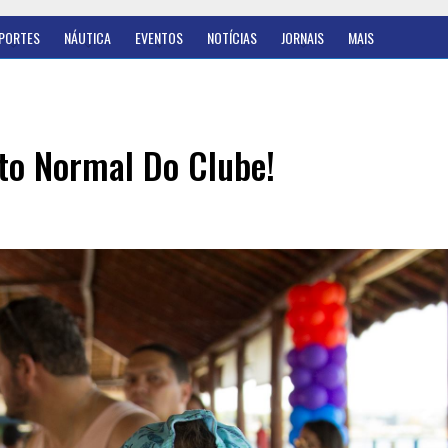
PORTES
NÁUTICA
EVENTOS
NOTÍCIAS
JORNAIS
MAIS
to Normal Do Clube!