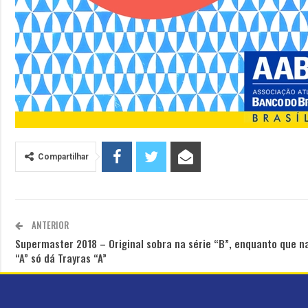
Compartilhar
ANTERIOR
Supermaster 2018 – Original sobra na série “B”, enquanto que na
“A” só dá Trayras “A”