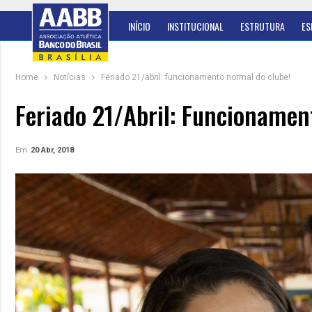
INÍCIO
INSTITUCIONAL
ESTRUTURA
ES
Home
Notícias
Feriado 21/abril: funcionamento normal do clube!
Feriado 21/abril: Funcionamen
Em
20 Abr, 2018