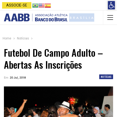
Open 
ASSOCIE-SE
Home
Notícias
Futebol De Campo Adulto –
Abertas As Inscrições
NOTÍCIAS
Em
20 Jul, 2018