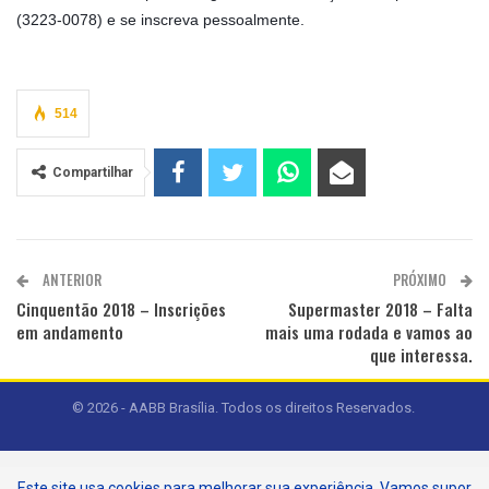
(3223-0078) e se inscreva pessoalmente.
514
Compartilhar
ANTERIOR
PRÓXIMO
Cinquentão 2018 – Inscrições
Supermaster 2018 – Falta
em andamento
mais uma rodada e vamos ao
que interessa.
© 2026 - AABB Brasília. Todos os direitos Reservados.
Este site usa cookies para melhorar sua experiência. Vamos supor