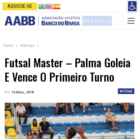
Open 
ASSOCIE-SE
Home
Notícias
Futsal Master – Palma Goleia
E Vence O Primeiro Turno
NOTÍCIAS
Em
16 Maio, 2018