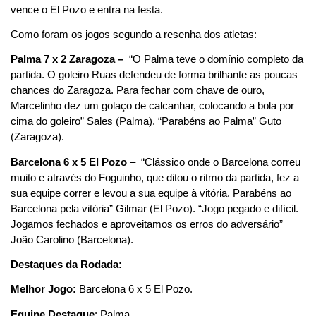
vence o El Pozo e entra na festa.
Como foram os jogos segundo a resenha dos atletas:
Palma 7 x 2 Zaragoza –
“O Palma teve o domínio completo da
partida. O goleiro Ruas defendeu de forma brilhante as poucas
chances do Zaragoza. Para fechar com chave de ouro,
Marcelinho dez um golaço de calcanhar, colocando a bola por
cima do goleiro” Sales (Palma). “Parabéns ao Palma” Guto
(Zaragoza).
Barcelona 6 x 5 El Pozo
– “Clássico onde o Barcelona correu
muito e através do Foguinho, que ditou o ritmo da partida, fez a
sua equipe correr e levou a sua equipe à vitória. Parabéns ao
Barcelona pela vitória” Gilmar (El Pozo). “Jogo pegado e difícil.
Jogamos fechados e aproveitamos os erros do adversário”
João Carolino (Barcelona).
Destaques da Rodada:
Melhor Jogo:
Barcelona 6 x 5 El Pozo.
Equipe Destaque
: Palma.