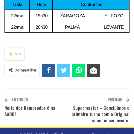
Data
Hora
Confrontos
22/mai
19h30
ZARAGOZA
EL POZO
22/mai
20h30
PALMA
LEVANTE
573
Compartilhar
ANTERIOR
PRÓXIMO
Noite dos Namorados é na
Supermaster – Concluímos o
AABB!
primeiro turno com o Original
como único invicto.