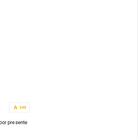
549
por presente 