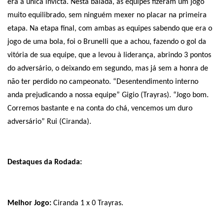
era a única invicta. Nesta balada, as equipes fizeram um jogo
muito equilibrado, sem ninguém mexer no placar na primeira
etapa. Na etapa final, com ambas as equipes sabendo que era o
jogo de uma bola, foi o Brunelli que a achou, fazendo o gol da
vitória de sua equipe, que a levou à liderança, abrindo 3 pontos
do adversário, o deixando em segundo, mas já sem a honra de
não ter perdido no campeonato. “Desentendimento interno
anda prejudicando a nossa equipe” Gigio (Trayras). “Jogo bom.
Corremos bastante e na conta do chá, vencemos um duro
adversário” Rui (Ciranda).
Destaques da Rodada:
Melhor Jogo:
Ciranda 1 x 0 Trayras.