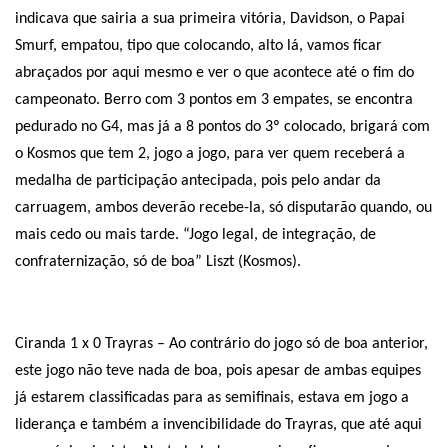
indicava que sairia a sua primeira vitória, Davidson, o Papai
Smurf, empatou, tipo que colocando, alto lá, vamos ficar
abraçados por aqui mesmo e ver o que acontece até o fim do
campeonato. Berro com 3 pontos em 3 empates, se encontra
pedurado no G4, mas já a 8 pontos do 3º colocado, brigará com
o Kosmos que tem 2, jogo a jogo, para ver quem receberá a
medalha de participação antecipada, pois pelo andar da
carruagem, ambos deverão recebe-la, só disputarão quando, ou
mais cedo ou mais tarde. “Jogo legal, de integração, de
confraternização, só de boa” Liszt (Kosmos).
Ciranda 1 x 0 Trayras – Ao contrário do jogo só de boa anterior,
este jogo não teve nada de boa, pois apesar de ambas equipes
já estarem classificadas para as semifinais, estava em jogo a
liderança e também a invencibilidade do Trayras, que até aqui