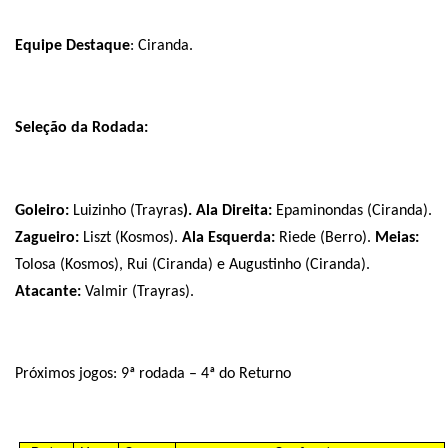
Equipe Destaque
: Ciranda.
Seleção da Rodada:
Goleiro:
Luizinho (Trayras
). Ala Direita:
Epaminondas (Ciranda).
Zagueiro:
Liszt (Kosmos).
Ala Esquerda:
Riede (Berro).
Meias:
Tolosa (Kosmos), Rui (Ciranda) e Augustinho (Ciranda).
Atacante:
Valmir (Trayras).
Próximos jogos: 9ª rodada – 4ª do Returno