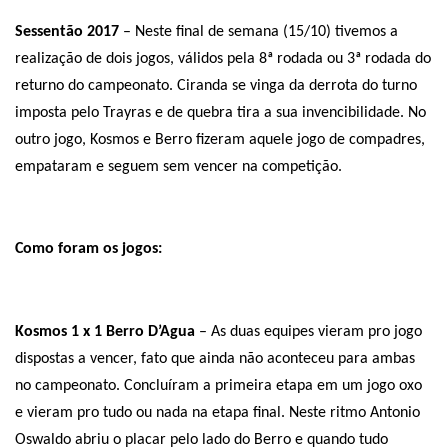
Sessentão 2017
– Neste final de semana (15/10) tivemos a
realização de dois jogos, válidos pela 8ª rodada ou 3ª rodada do
returno do campeonato. Ciranda se vinga da derrota do turno
imposta pelo Trayras e de quebra tira a sua invencibilidade. No
outro jogo, Kosmos e Berro fizeram aquele jogo de compadres,
empataram e seguem sem vencer na competição.
Como foram os jogos:
Kosmos 1 x 1 Berro D’Agua
– As duas equipes vieram pro jogo
dispostas a vencer, fato que ainda não aconteceu para ambas
no campeonato. Concluíram a primeira etapa em um jogo oxo
e vieram pro tudo ou nada na etapa final. Neste ritmo Antonio
Oswaldo abriu o placar pelo lado do Berro e quando tudo