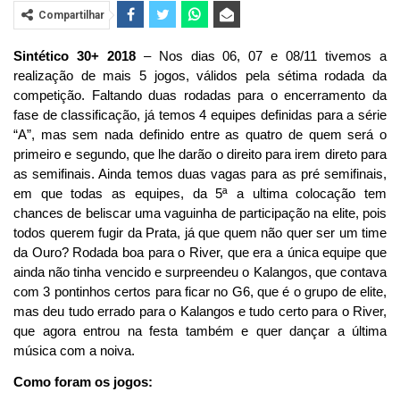
Compartilhar
Sintético 30+ 2018
– Nos dias 06, 07 e 08/11 tivemos a
realização de mais 5 jogos, válidos pela sétima rodada da
competição. Faltando duas rodadas para o encerramento da
fase de classificação, já temos 4 equipes definidas para a série
“A”, mas sem nada definido entre as quatro de quem será o
primeiro e segundo, que lhe darão o direito para irem direto para
as semifinais. Ainda temos duas vagas para as pré semifinais,
em que todas as equipes, da 5ª a ultima colocação tem
chances de beliscar uma vaguinha de participação na elite, pois
todos querem fugir da Prata, já que quem não quer ser um time
da Ouro? Rodada boa para o River, que era a única equipe que
ainda não tinha vencido e surpreendeu o Kalangos, que contava
com 3 pontinhos certos para ficar no G6, que é o grupo de elite,
mas deu tudo errado para o Kalangos e tudo certo para o River,
que agora entrou na festa também e quer dançar a última
música com a noiva.
Como foram os jogos: