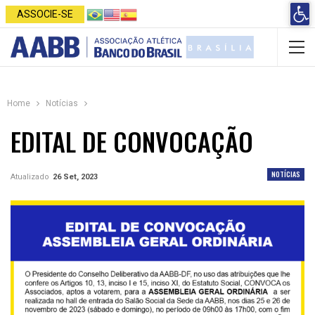
Open 
ASSOCIE-SE
Home
Notícias
EDITAL DE CONVOCAÇÃO
NOTÍCIAS
Atualizado
26 Set, 2023