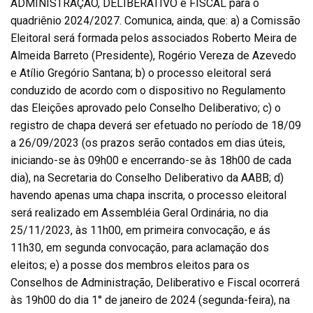
ADMINISTRAÇÃO, DELIBERATIVO e FISCAL para o
quadriênio 2024/2027. Comunica, ainda, que: a) a Comissão
Eleitoral será formada pelos associados Roberto Meira de
Almeida Barreto (Presidente), Rogério Vereza de Azevedo
e Atílio Gregório Santana; b) o processo eleitoral será
conduzido de acordo com o dispositivo no Regulamento
das Eleições aprovado pelo Conselho Deliberativo; c) o
registro de chapa deverá ser efetuado no período de 18/09
a 26/09/2023 (os prazos serão contados em dias úteis,
iniciando-se às 09h00 e encerrando-se às 18h00 de cada
dia), na Secretaria do Conselho Deliberativo da AABB; d)
havendo apenas uma chapa inscrita, o processo eleitoral
será realizado em Assembléia Geral Ordinária, no dia
25/11/2023, às 11h00, em primeira convocação, e ás
11h30, em segunda convocação, para aclamação dos
eleitos; e) a posse dos membros eleitos para os
Conselhos de Administração, Deliberativo e Fiscal ocorrerá
às 19h00 do dia 1° de janeiro de 2024 (segunda-feira), na