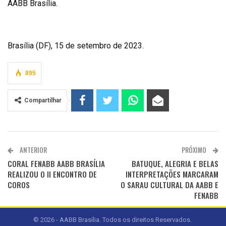
AABB Brasília.
Brasília (DF), 15 de setembro de 2023.
895
Compartilhar
ANTERIOR
PRÓXIMO
CORAL FENABB AABB BRASÍLIA
BATUQUE, ALEGRIA E BELAS
REALIZOU O II ENCONTRO DE
INTERPRETAÇÕES MARCARAM
COROS
O SARAU CULTURAL DA AABB E
FENABB
© 2026 - AABB Brasília. Todos os direitos Reservados.