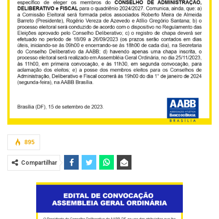
895
Compartilhar